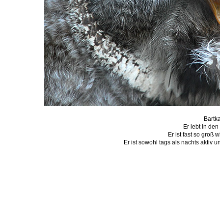
Bartka
Er lebt in de
Er ist fast so groß 
Er ist sowohl tags als nachts aktiv 